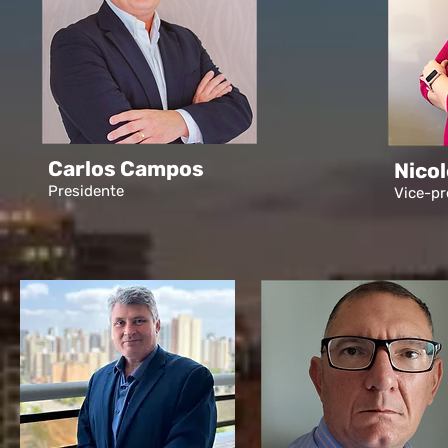
Carlos Campos
Nicol
Presidente
Vice-pr