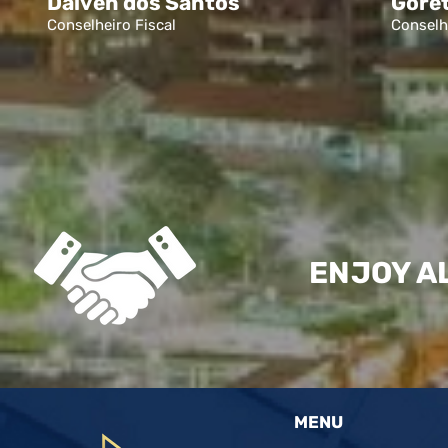
Dalven dos Santos
Goret
Conselheiro Fiscal
Conselhe
ENJOY A
MENU