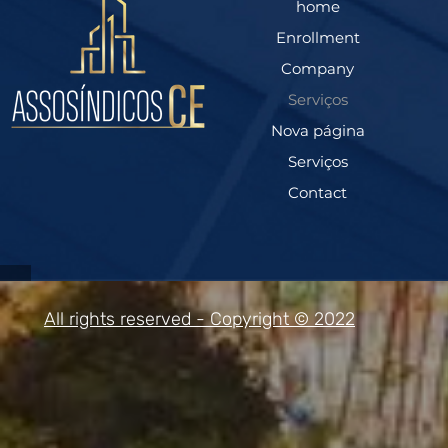
home
Enrollment
Company
Serviços
Nova página
Serviços
Contact
All rights reserved - Copyright © 2022