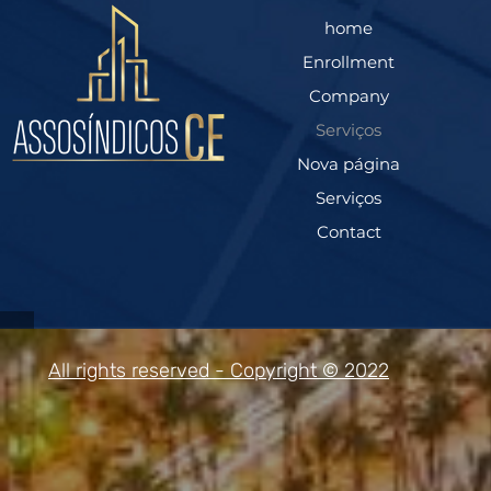
home
Enrollment
Company
Serviços
Nova página
Serviços
Contact
All rights reserved - Copyright © 2022