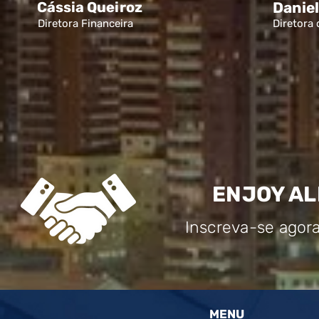
Cássia Queiroz
Daniel
Diretora Financeira
Diretora
ENJOY AL
Inscreva-se agor
MENU