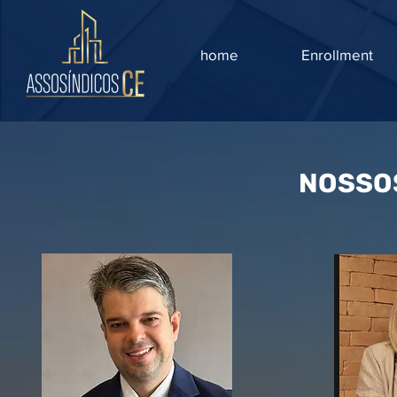
home
Enrollment
NOSSO