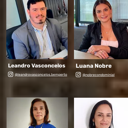
Leandro Vasconcelos
Luana Nobre
@leandrovasconcelos.bemperto
@nobrecondominial