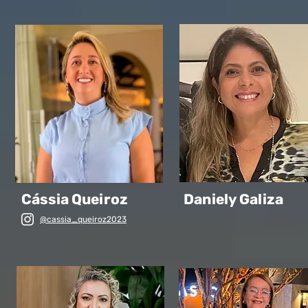
Cássia Queiroz
Daniely Galiza
@cassia_queiroz2023