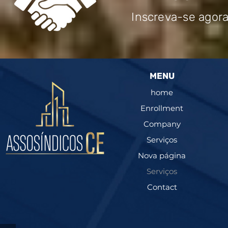
Inscreva-se agor
MENU
home
Enrollment
Company
Serviços
Nova página
Serviços
Contact