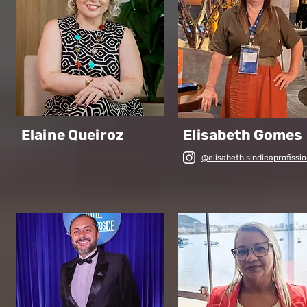
Elaine Queiroz
Elisabeth Gomes
@elisabeth.sindicaprofissio