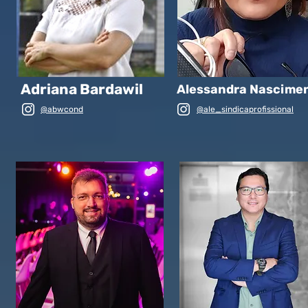
Adriana Bardawil
Alessandra Nascime
@abwcond
@ale_sindicaprofissional