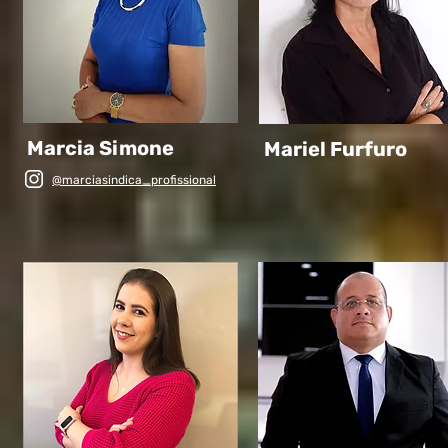
Marcia Simone
Mariel Furfuro
@marciasindica_profissional