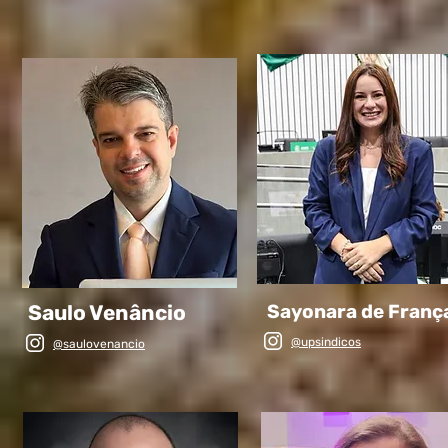
Saulo Venâncio
Sayonara de Franç
@upsindicos
@saulovenancio