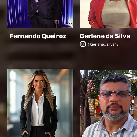
Fernando Queiroz
Gerlene da Silva
@gerlene_silva18