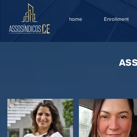
home
Enrollment
AS