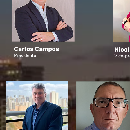
Carlos Campos
Nicol
Presidente
Vice-pr