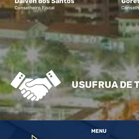
Dalven dos Santos
Goret
Conselheiro Fiscal
Conselhe
USUFRUA DE 
MENU