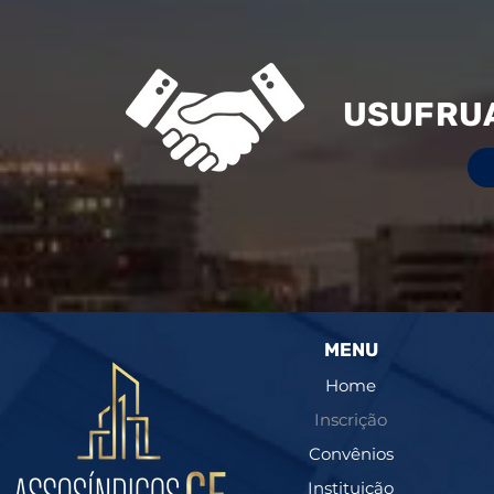
USUFRUA
MENU
Home
Inscrição
Convênios
Instituição