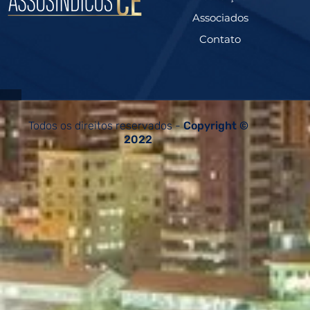
Associados
Contato
Todos os direitos reservados -
Copyright ©
2022